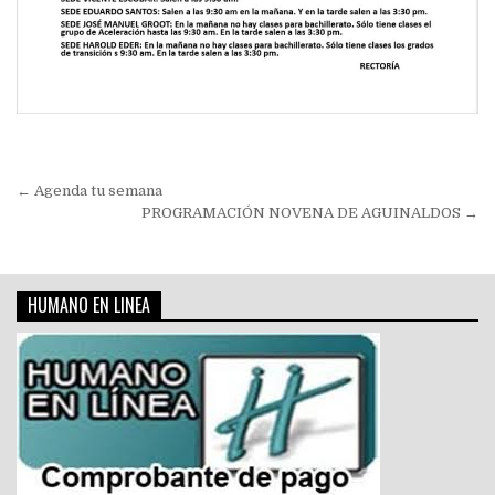
Navegación
← Agenda tu semana
de
PROGRAMACIÓN NOVENA DE AGUINALDOS →
entradas
HUMANO EN LINEA