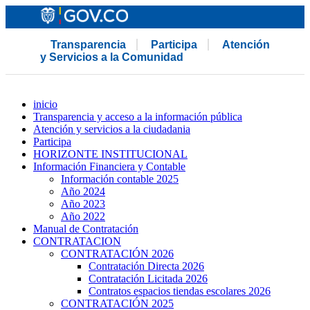
Transparencia
Participa
Atención
y Servicios a la Comunidad
inicio
Transparencia y acceso a la información pública
Atención y servicios a la ciudadania
Participa
HORIZONTE INSTITUCIONAL
Información Financiera y Contable
Información contable 2025
Año 2024
Año 2023
Año 2022
Manual de Contratación
CONTRATACION
CONTRATACIÓN 2026
Contratación Directa 2026
Contratación Licitada 2026
Contratos espacios tiendas escolares 2026
CONTRATACIÓN 2025