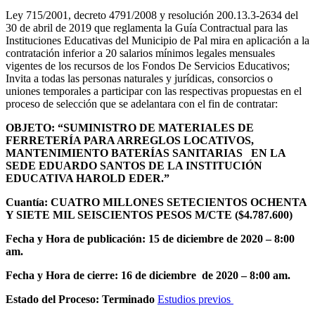
Ley 715/2001, decreto 4791/2008 y resolución 200.13.3-2634 del
30 de abril de 2019 que reglamenta la Guía Contractual para las
Instituciones Educativas del Municipio de Pal mira en aplicación a la
contratación inferior a 20 salarios mínimos legales mensuales
vigentes de los recursos de los Fondos De Servicios Educativos;
Invita a todas las personas naturales y jurídicas, consorcios o
uniones temporales a participar con las respectivas propuestas en el
proceso de selección que se adelantara con el fin de contratar:
OBJETO:
“SUMINISTRO DE MATERIALES DE
FERRETERÍA PARA ARREGLOS LOCATIVOS,
MANTENIMIENTO BATERÍAS SANITARIAS EN LA
SEDE EDUARDO SANTOS DE LA INSTITUCIÓN
EDUCATIVA HAROLD EDER.”
Cuantía: CUATRO MILLONES SETECIENTOS OCHENTA
Y SIETE MIL SEISCIENTOS PESOS M/CTE ($4.787.600)
Fecha y Hora de publicación: 15 de diciembre de 2020 – 8:00
am.
Fecha y Hora de cierre: 16 de diciembre de 2020 – 8:00 am.
Estado del Proceso: Terminado
Estudios previos