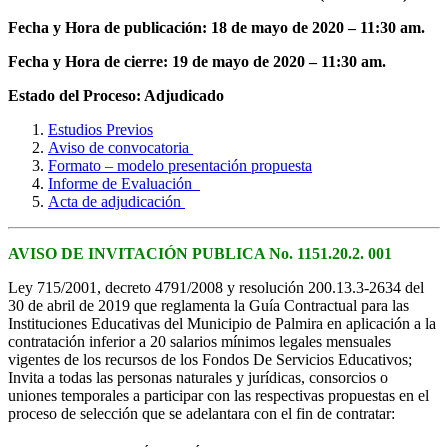
Fecha y Hora de publicación: 18 de mayo de 2020 – 11:30 am.
Fecha y Hora de cierre: 19 de mayo de 2020 – 11:30 am.
Estado del Proceso: Adjudicado
Estudios Previos
Aviso de convocatoria
Formato – modelo presentación propuesta
Informe de Evaluación
Acta de adjudicación
AVISO DE INVITACIÓN PUBLICA No. 1151.20.2. 001
Ley 715/2001, decreto 4791/2008 y resolución 200.13.3-2634 del
30 de abril de 2019 que reglamenta la Guía Contractual para las
Instituciones Educativas del Municipio de Palmira en aplicación a la
contratación inferior a 20 salarios mínimos legales mensuales
vigentes de los recursos de los Fondos De Servicios Educativos;
Invita a todas las personas naturales y jurídicas, consorcios o
uniones temporales a participar con las respectivas propuestas en el
proceso de selección que se adelantara con el fin de contratar: