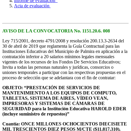
Informe de evaluación
Acta de evaluación
AVISO DE LA CONVOCATORIA No. 1151.20.6. 008
Ley 715/2001, decreto 4791/2008 y resolución 200.13.3-2634 del
30 de abril de 2019 que reglamenta la Guía Contractual para las
Instituciones Educativas del Municipio de Palmira en aplicación a la
contratación inferior a 20 salarios mínimos legales mensuales
vigentes de los recursos de los Fondos De Servicios Educativos;
Invita a todas las personas naturales y jurídicas, consorcios o
uniones temporales a participar con las respectivas propuestas en el
proceso de selección que se adelantara con el fin de contratar:
OBJETO: “PRESTACIÓN DE
SERVICIOS DE
MANTENIMIENTO A LOS EQUIPOS DE COMPUTO,
TABLETAS, SISTEMA DE AIRES, VÍDEO VEAN,
IMPRESORAS Y SISTEMAS DE CÁMARAS DE
SEGURIDAD para la Institución Educativa HAROLD EDER
(incluye suministro de repuestos)”
Cuantía: ONCE MILLONES OCHOCIENTOS DIECISIETE
MIL TRESCIENTOS DIEZ PESOS M/CTE ($11.817.310).