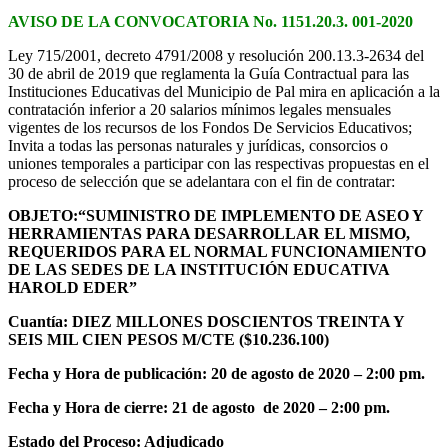
AVISO DE LA CONVOCATORIA No. 1151.20.3. 001-2020
Ley 715/2001, decreto 4791/2008 y resolución 200.13.3-2634 del
30 de abril de 2019 que reglamenta la Guía Contractual para las
Instituciones Educativas del Municipio de Pal mira en aplicación a la
contratación inferior a 20 salarios mínimos legales mensuales
vigentes de los recursos de los Fondos De Servicios Educativos;
Invita a todas las personas naturales y jurídicas, consorcios o
uniones temporales a participar con las respectivas propuestas en el
proceso de selección que se adelantara con el fin de contratar:
OBJETO:
“
SUMINISTRO DE IMPLEMENTO DE ASEO Y
HERRAMIENTAS PARA DESARROLLAR EL MISMO,
REQUERIDOS PARA EL NORMAL FUNCIONAMIENTO
DE LAS SEDES DE LA INSTITUCIÓN EDUCATIVA
HAROLD EDER”
Cuantía:
DIEZ MILLONES DOSCIENTOS TREINTA Y
SEIS MIL CIEN PESOS M/CTE ($10.236.100)
Fecha y Hora de publicación: 20 de agosto de 2020 – 2:00 pm.
Fecha y Hora de cierre: 21 de agosto de 2020 – 2:00 pm.
Estado del Proceso: Adjudicado