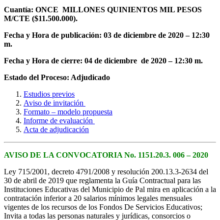
Cuantía: ONCE
MILLONES QUINIENTOS MIL PESOS
M/CTE ($11.500.000)
.
Fecha y Hora de publicación: 03 de diciembre de 2020 – 12:30
m.
Fecha y Hora de cierre: 04 de diciembre de 2020 – 12:30 m.
Estado del Proceso: Adjudicado
Estudios previos
Aviso de invitación
Formato – modelo propuesta
Informe de evaluación
Acta de adjudicación
AVISO DE LA CONVOCATORIA No. 1151.20.3. 006 – 2020
Ley 715/2001, decreto 4791/2008 y resolución 200.13.3-2634 del
30 de abril de 2019 que reglamenta la Guía Contractual para las
Instituciones Educativas del Municipio de Pal mira en aplicación a la
contratación inferior a 20 salarios mínimos legales mensuales
vigentes de los recursos de los Fondos De Servicios Educativos;
Invita a todas las personas naturales y jurídicas, consorcios o