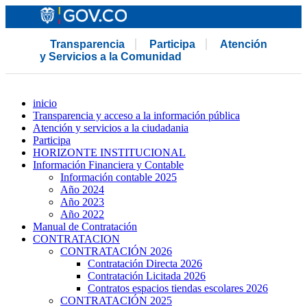
Transparencia
Participa
Atención
y Servicios a la Comunidad
inicio
Transparencia y acceso a la información pública
Atención y servicios a la ciudadania
Participa
HORIZONTE INSTITUCIONAL
Información Financiera y Contable
Información contable 2025
Año 2024
Año 2023
Año 2022
Manual de Contratación
CONTRATACION
CONTRATACIÓN 2026
Contratación Directa 2026
Contratación Licitada 2026
Contratos espacios tiendas escolares 2026
CONTRATACIÓN 2025