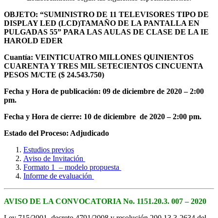
OBJETO: “SUMINISTRO DE 11 TELEVISORES TIPO DE
DISPLAY LED (LCD)TAMAÑO DE LA PANTALLA EN
PULGADAS 55” PARA LAS AULAS DE CLASE DE LA IE
HAROLD EDER
Cuantía: VEINTICUATRO MILLONES QUINIENTOS
CUARENTA Y TRES MIL SETECIENTOS CINCUENTA
PESOS M/CTE ($ 24.543.750)
Fecha y Hora de publicación: 09 de diciembre de 2020 – 2:00
pm.
Fecha y Hora de cierre: 10 de diciembre de 2020 – 2:00 pm.
Estado del Proceso: Adjudicado
Estudios previos
Aviso de Invitación
Formato 1 – modelo propuesta
Informe de evaluación
AVISO DE LA CONVOCATORIA No. 1151.20.3. 007 – 2020
Ley 715/2001, decreto 4791/2008 y resolución 200.13.3-2634 del