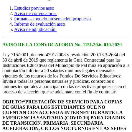
Estudios previos aseo
Aviso de convocatoria
formato – modelo presentación propuesta
Informe de evaluación aseo
Aviso de adjudicación
AVISO DE LA CONVOCATORIA No. 1151.20.6. 010-2020
Ley 715/2001, decreto 4791/2008 y resolución 200.13.3-2634 del
30 de abril de 2019 que reglamenta la Guía Contractual para las
Instituciones Educativas del Municipio de Pal mira en aplicación a la
contratación inferior a 20 salarios mínimos legales mensuales
vigentes de los recursos de los Fondos De Servicios Educativos;
Invita a todas las personas naturales y jurídicas, consorcios o
uniones temporales a participar con las respectivas propuestas en el
proceso de selección que se adelantara con el fin de contratar:
OBJETO:“PRESTACIÓN DE SERVICIO PARA COPIAS
DE GUÍAS PARA LOS ESTUDIANTES QUE NO
CUENTAN CON ACCESO A INTERNET DURANTE LA
EMERGENCIA SANITARIA (COVID 19) PARA GRADOS
DE TRANSICIÓN, PRIMARIA, SECUNDARIA,
ACELERACIÓN, CICLOS NOCTURNOS EN LAS SEDES