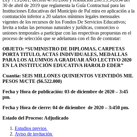
30 de abril de 2019 que reglamenta la Guía Contractual para las
Instituciones Educativas del Municipio de Pal mira en aplicación a la
contratación inferior a 20 salarios mínimos legales mensuales
vigentes de los recursos de los Fondos De Servicios Educativos;
Invita a todas las personas naturales y jurídicas, consorcios o
uniones temporales a participar con las respectivas propuestas en el
proceso de selección que se adelantara con el fin de contratar:
OBJETO: “SUMINISTRO DE DIPLOMAS, CARPETAS
PORTA TITULO, ACTAS INDIVIDUALES, MEDALLAS
PARA LOS ALUMNOS A GRADUAR AÑO LECTIVO 2020
EN LA INSTITUCIÓN EDUCATIVA HAROLD EDER”
Cuantía:
SEIS
MILLONES QUINIENTOS VEINTIDÓS MIL
PESOS M/CTE ($6.522.000)
Fecha y Hora de publicación: 03 de diciembre de 2020 – 3:45
pm.
Fecha y Hora de cierre: 04 de diciembre de 2020 – 3:450 pm.
Estado del Proceso: Adjudicado
Estudios previos
Aviso de invitación