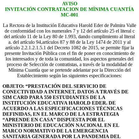
AVISO
INVITACIÓN CONTRATACION DE
MÍNIMA
CUANTÍA
MC-001
La Rectora de la Institución Educativa Harold Eder de Palmira Valle
de conformidad con los numerales 7 y 12 del artículo 25 el literal c
del artículo 11 de la Ley 80 de 1.993, dando cumplimiento al literal
a. del artículo 94,artículos 87 y 88 de la Ley 1474 de 2011 y al
artículo 2.2.1.2.1.5.1 del Decreto 1082 de 2015, se permite fijar la
presente Invitación Pública con el fin de poner en conocimiento de
los interesados y de toda la comunidad, los aspectos generales del
proceso de Selección de contratistas, a través de la modalidad de
Mínima Cuantía que se pretende adelantar por la Dirección del
Establecimiento según las siguientes especificaciones:
OBJETO: “PRESTACIÓN DEL SERVICIO DE
CONECTIVIDAD A INTERNET, DATOS A TRAVÉS DE
SIM CARD PARA 550 ESTUDIANTES DE LA
INSTITUCIÓN EDUCATIVA HAROLD EDER. DE
ACUERDO A LAS ESPECIFICACIONES TÉCNICAS
DEFINIDAS, EN EL MARCO DE LA ESTRATEGIA
“APRENDE EN CASA” DISPUESTA POR EL
MINISTERIO DE EDUCACIÓN NACIONAL EN EL
MARCO NORMATIVO DE LA EMERGENCIA
SANITARIA GENERADA POR LA PANDEMIA DEL