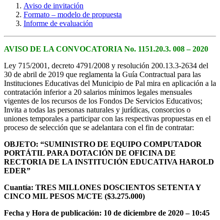
Aviso de invitación
Formato – modelo de propuesta
Informe de evaluación
AVISO DE LA CONVOCATORIA No. 1151.20.3. 008 – 2020
Ley 715/2001, decreto 4791/2008 y resolución 200.13.3-2634 del
30 de abril de 2019 que reglamenta la Guía Contractual para las
Instituciones Educativas del Municipio de Pal mira en aplicación a la
contratación inferior a 20 salarios mínimos legales mensuales
vigentes de los recursos de los Fondos De Servicios Educativos;
Invita a todas las personas naturales y jurídicas, consorcios o
uniones temporales a participar con las respectivas propuestas en el
proceso de selección que se adelantara con el fin de contratar:
OBJETO: “SUMINISTRO DE EQUIPO COMPUTADOR
PORTÁTIL PARA DOTACIÓN DE OFICINA DE
RECTORIA DE LA INSTITUCIÓN EDUCATIVA HAROLD
EDER”
Cuantía:
TRES MILLONES DOSCIENTOS SETENTA Y
CINCO MIL PESOS M/CTE ($3.275.000)
Fecha y Hora de publicación: 10 de diciembre de 2020 – 10:45