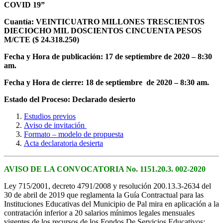
COVID 19”
Cuantía: VEINTICUATRO MILLONES TRESCIENTOS
DIECIOCHO MIL DOSCIENTOS CINCUENTA PESOS
M/CTE ($ 24.318.250)
Fecha y Hora de publicación: 17 de septiembre de 2020 – 8:30
am.
Fecha y Hora de cierre: 18 de septiembre de 2020 – 8:30 am.
Estado del Proceso: Declarado desierto
Estudios previos
Aviso de invitación
Formato – modelo de propuesta
Acta declaratoria desierta
AVISO DE LA CONVOCATORIA No. 1151.20.3. 002-2020
Ley 715/2001, decreto 4791/2008 y resolución 200.13.3-2634 del
30 de abril de 2019 que reglamenta la Guía Contractual para las
Instituciones Educativas del Municipio de Pal mira en aplicación a la
contratación inferior a 20 salarios mínimos legales mensuales
vigentes de los recursos de los Fondos De Servicios Educativos;