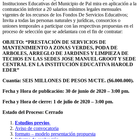
Instituciones Educativas del Municipio de Pal mira en aplicación a la
contratación inferior a 20 salarios mínimos legales mensuales
vigentes de los recursos de los Fondos De Servicios Educativos;
Invita a todas las personas naturales y jurídicas, consorcios o
uniones temporales a participar con las respectivas propuestas en el
proceso de selección que se adelantara con el fin de contratar:
OBJETO: “PRESTACIÓN DE
SERVICIOS DE
MANTENIMIENTO A ZONAS VERDES, PODA DE
ARBOLES, ARREGLO DE JARDINES Y LIMPIEZA DE
TECHOS EN LAS SEDES JOSE MANUEL GROOT Y SEDE
CENTRAL EN LA INSTITUCIÓN EDUCATIVA HAROLD
EDER”
Cuantía: SEIS MILLONES DE PESOS M/CTE. ($6.000.000).
Fecha y Hora de publicación: 30 de junio de 2020 – 3:00 pm.
Fecha y Hora de cierre: 1 de julio de 2020 – 3:00 pm.
Estado del Proceso: Cerrado
Estudios previos
Aviso de convocatoria
formato – modelo presentación propuesta