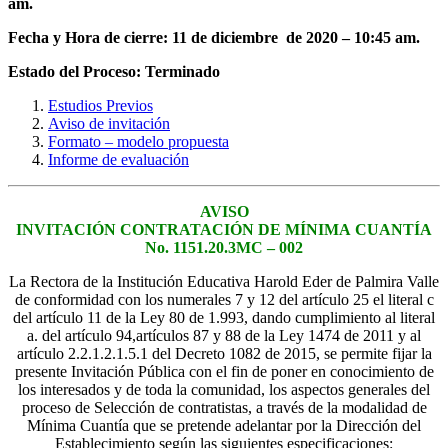
am.
Fecha y Hora de cierre: 11 de diciembre de 2020 – 10:45 am.
Estado del Proceso: Terminado
Estudios Previos
Aviso de invitación
Formato – modelo propuesta
Informe de evaluación
AVISO
INVITACIÓN CONTRATACIÓN DE
MÍNIMA
CUANTÍA
No. 1151.20.3MC – 002
La Rectora de la Institución Educativa Harold Eder de Palmira Valle
de conformidad con los numerales 7 y 12 del artículo 25 el literal c
del artículo 11 de la Ley 80 de 1.993, dando cumplimiento al literal
a. del artículo 94,artículos 87 y 88 de la Ley 1474 de 2011 y al
artículo 2.2.1.2.1.5.1 del Decreto 1082 de 2015, se permite fijar la
presente Invitación Pública con el fin de poner en conocimiento de
los interesados y de toda la comunidad, los aspectos generales del
proceso de Selección de contratistas, a través de la modalidad de
Mínima Cuantía que se pretende adelantar por la Dirección del
Establecimiento según las siguientes especificaciones: