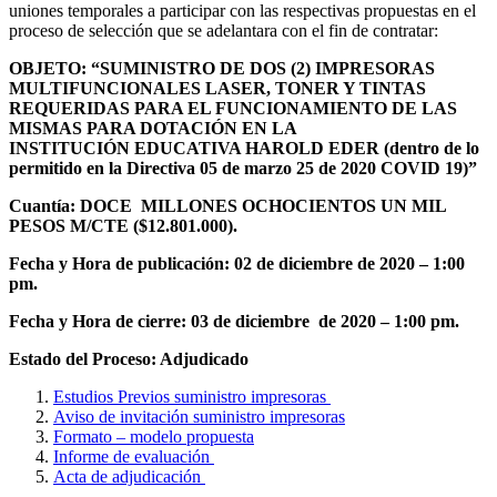
uniones temporales a participar con las respectivas propuestas en el
proceso de selección que se adelantara con el fin de contratar:
OBJETO: “SUMINISTRO DE DOS (2) IMPRESORAS
MULTIFUNCIONALES LASER, TONER Y TINTAS
REQUERIDAS PARA EL FUNCIONAMIENTO DE LAS
MISMAS PARA DOTACIÓN EN LA
INSTITUCIÓN EDUCATIVA HAROLD EDER (dentro de lo
permitido en la Directiva 05 de marzo 25 de 2020 COVID 19)
”
Cuantía:
DOCE
MILLONES OCHOCIENTOS UN MIL
PESOS M/CTE ($12.801.000)
.
Fecha y Hora de publicación: 02 de diciembre de 2020 – 1:00
pm.
Fecha y Hora de cierre: 03 de diciembre de 2020 – 1:00 pm.
Estado del Proceso: Adjudicado
Estudios Previos suministro impresoras
Aviso de invitación suministro impresoras
Formato – modelo propuesta
Informe de evaluación
Acta de adjudicación