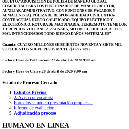
OBJETO:“ADQUISICIÓN DE PÓLIZA DE MANEJO GLOBAL
COMERCIAL PARA LOS FUNCIONARIOS DE MANEJO (RECTOR,
AUXILIAR ADMINISTRATIVO, CON FUNCIONES DE PAGADOR Y
ALMACENISTA). PÓLIZA DE RESPONSABILIDAD CIVIL EXTRA-
CONTRACTUAL HURTO CALIFICADO, EQUIPO ELÉCTRICO Y
ELECTRÓNICO, ROTURA DE MAQUINARIA, TERREMOTO, TEMBLOR
Y ERUPCIÓN VOLCÁNICA, ASONADA, MOTÍN, CC, HUELGA, ACTOS
MAL INTENCIONADOS TODO RIESGO DAÑOS MATERIALES”
Cuantía: CUATRO MILLONES SEISCIENTOS NOVENTA Y SIETE MIL
SETECIENTOS NUEVE PESOS M/CTE ($4.697.709)
Fecha y Hora de Publicación: 27 de abril de 2020 9:00 am.
Fecha y Hora de Cierre:28 de abril de 2020 9:00 am
Estado de Proceso: Cerrado
Estudios Previos
2. Aviso convocatoria
Formatos – modelo presentación propuesta
Informe de evaluación
Adjudicación proceso
HUMANO EN LINEA