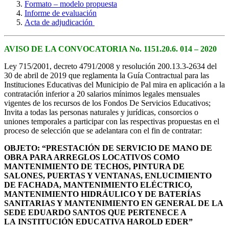
Formato – modelo propuesta
Informe de evaluación
Acta de adjudicación
AVISO DE LA CONVOCATORIA No. 1151.20.6. 014 – 2020
Ley 715/2001, decreto 4791/2008 y resolución 200.13.3-2634 del
30 de abril de 2019 que reglamenta la Guía Contractual para las
Instituciones Educativas del Municipio de Pal mira en aplicación a la
contratación inferior a 20 salarios mínimos legales mensuales
vigentes de los recursos de los Fondos De Servicios Educativos;
Invita a todas las personas naturales y jurídicas, consorcios o
uniones temporales a participar con las respectivas propuestas en el
proceso de selección que se adelantara con el fin de contratar:
OBJETO:
“
PRESTACIÓN DE SERVICIO DE MANO DE
OBRA PARA ARREGLOS LOCATIVOS COMO
MANTENIMIENTO DE TECHOS, PINTURA DE
SALONES, PUERTAS Y VENTANAS, ENLUCIMIENTO
DE FACHADA, MANTENIMIENTO ELÉCTRICO,
MANTENIMIENTO HIDRÁULICO Y DE BATERÍAS
SANITARIAS Y MANTENIMIENTO EN GENERAL DE LA
SEDE EDUARDO SANTOS QUE PERTENECE A
LA INSTITUCIÓN EDUCATIVA HAROLD EDER”