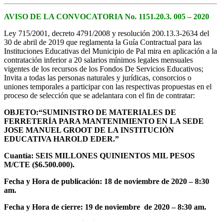
AVISO DE LA CONVOCATORIA No. 1151.20.3. 005 – 2020
Ley 715/2001, decreto 4791/2008 y resolución 200.13.3-2634 del
30 de abril de 2019 que reglamenta la Guía Contractual para las
Instituciones Educativas del Municipio de Pal mira en aplicación a la
contratación inferior a 20 salarios mínimos legales mensuales
vigentes de los recursos de los Fondos De Servicios Educativos;
Invita a todas las personas naturales y jurídicas, consorcios o
uniones temporales a participar con las respectivas propuestas en el
proceso de selección que se adelantara con el fin de contratar:
OBJETO:“SUMINISTRO DE MATERIALES DE
FERRETERÍA PARA MANTENIMIENTO EN LA SEDE
JOSE MANUEL GROOT DE LA INSTITUCIÓN
EDUCATIVA HAROLD EDER.”
Cuantía:
SEIS MILLONES QUINIENTOS MIL PESOS
M/CTE ($6.500.000)
.
Fecha y Hora de publicación: 18 de noviembre de 2020 – 8:30
am.
Fecha y Hora de cierre: 19 de noviembre de 2020 – 8:30 am.