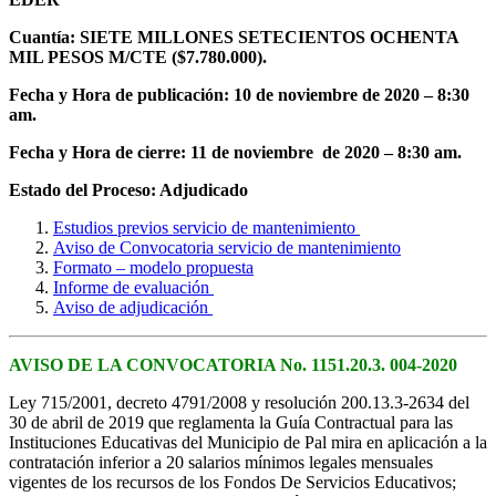
Cuantía: SIETE MILLONES SETECIENTOS OCHENTA
MIL PESOS M/CTE ($7.780.000).
Fecha y Hora de publicación: 10 de noviembre de 2020 – 8:30
am.
Fecha y Hora de cierre: 11 de noviembre de 2020 – 8:30 am.
Estado del Proceso: Adjudicado
Estudios previos servicio de mantenimiento
Aviso de Convocatoria servicio de mantenimiento
Formato – modelo propuesta
Informe de evaluación
Aviso de adjudicación
AVISO DE LA CONVOCATORIA No. 1151.20.3. 004-2020
Ley 715/2001, decreto 4791/2008 y resolución 200.13.3-2634 del
30 de abril de 2019 que reglamenta la Guía Contractual para las
Instituciones Educativas del Municipio de Pal mira en aplicación a la
contratación inferior a 20 salarios mínimos legales mensuales
vigentes de los recursos de los Fondos De Servicios Educativos;