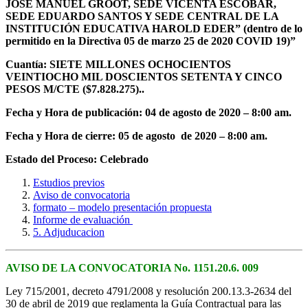
JOSE MANUEL GROOT, SEDE VICENTA ESCOBAR,
SEDE EDUARDO SANTOS Y SEDE CENTRAL DE LA
INSTITUCIÓN EDUCATIVA HAROLD EDER” (dentro de lo
permitido en la Directiva 05 de marzo 25 de 2020 COVID 19)”
Cuantía:
SIETE MILLONES OCHOCIENTOS
VEINTIOCHO MIL DOSCIENTOS SETENTA Y CINCO
PESOS M/CTE ($7.828.275).
.
Fecha y Hora de publicación: 04 de agosto de 2020 – 8:00 am.
Fecha y Hora de cierre: 05 de agosto de 2020 – 8:00 am.
Estado del Proceso: Celebrado
Estudios previos
Aviso de convocatoria
formato – modelo presentación propuesta
Informe de evaluación
5. Adjuducacion
AVISO DE LA CONVOCATORIA No. 1151.20.6. 009
Ley 715/2001, decreto 4791/2008 y resolución 200.13.3-2634 del
30 de abril de 2019 que reglamenta la Guía Contractual para las