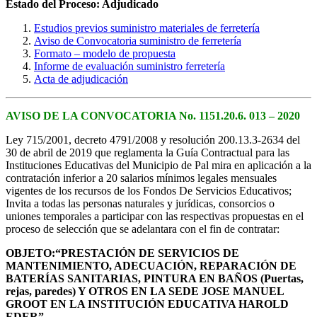
Estado del Proceso: Adjudicado
Estudios previos suministro materiales de ferretería
Aviso de Convocatoria suministro de ferretería
Formato – modelo de propuesta
Informe de evaluación suministro ferretería
Acta de adjudicación
AVISO DE LA CONVOCATORIA No. 1151.20.6. 013 – 2020
Ley 715/2001, decreto 4791/2008 y resolución 200.13.3-2634 del
30 de abril de 2019 que reglamenta la Guía Contractual para las
Instituciones Educativas del Municipio de Pal mira en aplicación a la
contratación inferior a 20 salarios mínimos legales mensuales
vigentes de los recursos de los Fondos De Servicios Educativos;
Invita a todas las personas naturales y jurídicas, consorcios o
uniones temporales a participar con las respectivas propuestas en el
proceso de selección que se adelantara con el fin de contratar:
OBJETO:“PRESTACIÓN DE
SERVICIOS DE
MANTENIMIENTO, ADECUACIÓN, REPARACIÓN DE
BATERÍAS SANITARIAS, PINTURA EN BAÑOS (Puertas,
rejas, paredes) Y OTROS EN LA SEDE JOSE MANUEL
GROOT EN LA INSTITUCIÓN EDUCATIVA HAROLD
EDER”