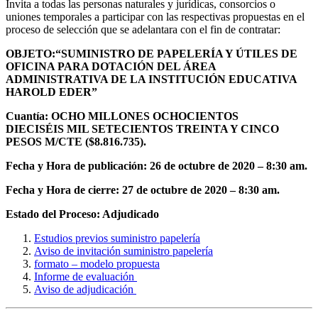
Invita a todas las personas naturales y jurídicas, consorcios o
uniones temporales a participar con las respectivas propuestas en el
proceso de selección que se adelantara con el fin de contratar:
OBJETO:“SUMINISTRO DE PAPELERÍA Y ÚTILES DE
OFICINA PARA DOTACIÓN DEL ÁREA
ADMINISTRATIVA DE LA INSTITUCIÓN EDUCATIVA
HAROLD EDER”
Cuantía: OCHO MILLONES OCHOCIENTOS
DIECISÉIS MIL SETECIENTOS TREINTA Y CINCO
PESOS M/CTE ($8.816.735).
Fecha y Hora de publicación: 26 de octubre de 2020 – 8:30 am.
Fecha y Hora de cierre: 27 de octubre de 2020 – 8:30 am.
Estado del Proceso: Adjudicado
Estudios previos suministro papelería
Aviso de invitación suministro papelería
formato – modelo propuesta
Informe de evaluación
Aviso de adjudicación