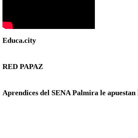
Educa.city
RED PAPAZ
Aprendices del SENA Palmira le apuestan h