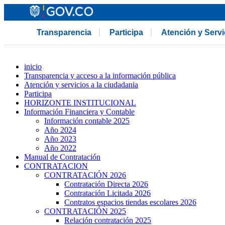
Transparencia
Participa
Atención y Serv
inicio
Transparencia y acceso a la información pública
Atención y servicios a la ciudadania
Participa
HORIZONTE INSTITUCIONAL
Información Financiera y Contable
Información contable 2025
Año 2024
Año 2023
Año 2022
Manual de Contratación
CONTRATACION
CONTRATACIÓN 2026
Contratación Directa 2026
Contratación Licitada 2026
Contratos espacios tiendas escolares 2026
CONTRATACIÓN 2025
Relación contratación 2025