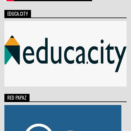
EDUCA.CITY
RED PAPAZ