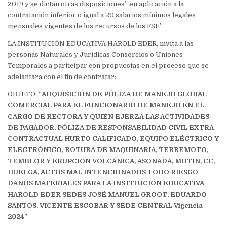
2019 y se dictan otras disposiciones” en aplicación a la
contratación inferior o igual a 20 salarios mínimos legales
mensuales vigentes de los recursos de los FSE”
LA INSTITUCIÓN EDUCATIVA HAROLD EDER, invita a las
personas Naturales y Jurídicas Consorcios o Uniones
Temporales a participar con propuestas en el proceso que se
adelantara con el fin de contratar:
OBJETO: “
ADQUISICIÓN DE PÓLIZA DE MANEJO GLOBAL
COMERCIAL PARA EL FUNCIONARIO DE MANEJO EN EL
CARGO DE RECTORA Y QUIEN EJERZA LAS ACTIVIDADES
DE PAGADOR, PÓLIZA DE RESPONSABILIDAD CIVIL EXTRA
CONTRACTUAL HURTO CALIFICADO, EQUIPO ELÉCTRICO Y
ELECTRÓNICO, ROTURA DE MAQUINARIA, TERREMOTO,
TEMBLOR Y ERUPCIÓN VOLCÁNICA, ASONADA, MOTIN, CC,
HUELGA, ACTOS MAL INTENCIONADOS TODO RIESGO
DAÑOS MATERIALES PARA LA INSTITUCIÓN EDUCATIVA
HAROLD EDER SEDES JOSÉ MANUEL GROOT, EDUARDO
SANTOS, VICENTE ESCOBAR Y SEDE CENTRAL Vigencia
2024”