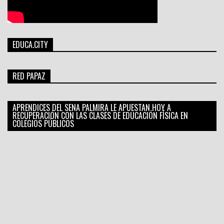
EDUCA.CITY
RED PAPAZ
APRENDICES DEL SENA PALMIRA LE APUESTAN HOY A
RECUPERACIÓN CON LAS CLASES DE EDUCACIÓN FÍSICA EN
COLEGIOS PÚBLICOS