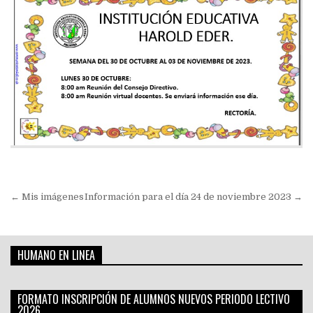
Navegación
← Mis imágenes
Información para el día 24 de noviembre 2023 →
de
entradas
HUMANO EN LINEA
FORMATO INSCRIPCIÓN DE ALUMNOS NUEVOS PERIODO LECTIVO
2026