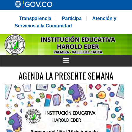
Transparencia
Participa
Atención y
Servicios a la Comunidad
AGENDA LA PRESENTE SEMANA