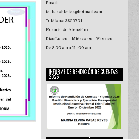
Email:
ie_haroldeder@hotmail.com
Teléfono: 2855701
Horario de Atención :
Días:Lunes – Miércoles – Viernes
De 8:00 am a 11 : 00 am
INFORME DE RENDICIÓN DE CUENTAS
2025