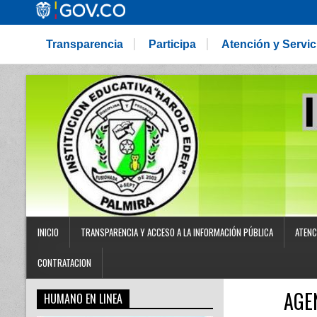
Transparencia
Participa
Atención y Servi
INICIO
TRANSPARENCIA Y ACCESO A LA INFORMACIÓN PÚBLICA
ATENC
CONTRATACION
AGE
HUMANO EN LINEA