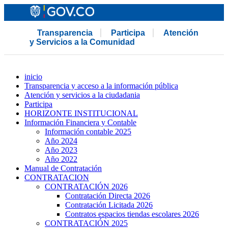
Transparencia
Participa
Atención
y Servicios a la Comunidad
inicio
Transparencia y acceso a la información pública
Atención y servicios a la ciudadania
Participa
HORIZONTE INSTITUCIONAL
Información Financiera y Contable
Información contable 2025
Año 2024
Año 2023
Año 2022
Manual de Contratación
CONTRATACION
CONTRATACIÓN 2026
Contratación Directa 2026
Contratación Licitada 2026
Contratos espacios tiendas escolares 2026
CONTRATACIÓN 2025