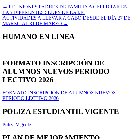
Navegación
← REUNIONES PADRES DE FAMILIA A CELEBRAR EN
LAS DIFERENTES SEDES DE LA I.E.
de
ACTIVIDADES A LLEVAR A CABO DESDE EL DÍA 27 DE
entradas
MARZO AL 31 DE MARZO →
HUMANO EN LINEA
FORMATO INSCRIPCIÓN DE
ALUMNOS NUEVOS PERIODO
LECTIVO 2026
FORMATO INSCRIPCIÓN DE ALUMNOS NUEVOS
PERIODO LECTIVO 2026
PÓLIZA ESTUDIANTIL VIGENTE
Póliza Vigente
PLAN DE MEJORAMIENTO