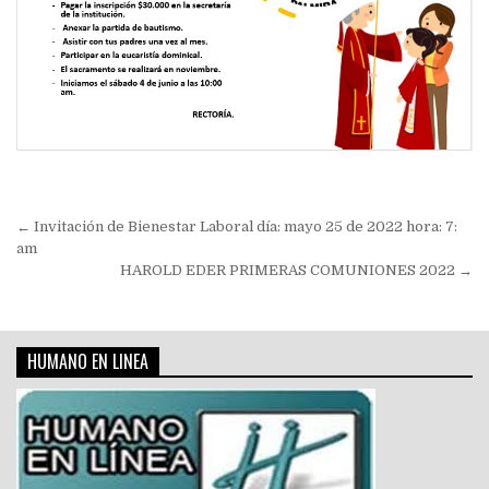
Navegación
← Invitación de Bienestar Laboral día: mayo 25 de 2022 hora: 7:
de
am
HAROLD EDER PRIMERAS COMUNIONES 2022 →
entradas
HUMANO EN LINEA