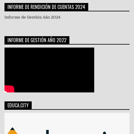
INFORME DE RENDICIÓN DE CUENTAS 2024
Informe de Gestión Año 2024
INFORME DE GESTIÓN AÑO 2022
EDUCA.CITY