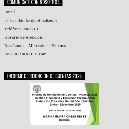
COMUNÍCATE CON NOSOTROS
Email:
ie_haroldeder@hotmail.com
Teléfono: 2855701
Horario de Atención :
Días:Lunes – Miércoles – Viernes
De 8:00 am a 11 : 00 am
INFORME DE RENDICIÓN DE CUENTAS 2025