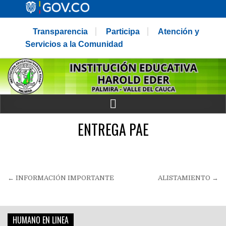
Transparencia
Participa
Atención y
Servicios a la Comunidad
ENTREGA PAE
Navegación
← INFORMACIÓN IMPORTANTE
ALISTAMIENTO →
de
entradas
HUMANO EN LINEA