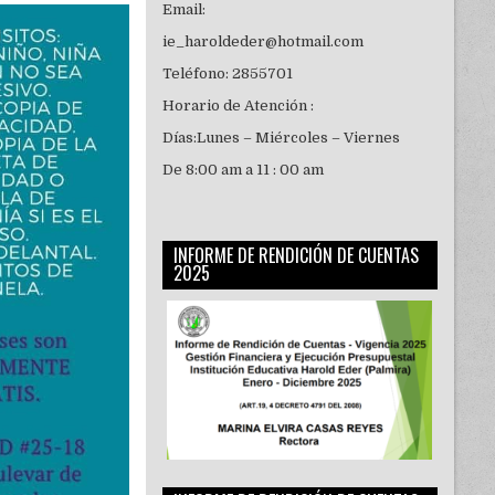
Email:
ie_haroldeder@hotmail.com
Teléfono: 2855701
Horario de Atención :
Días:Lunes – Miércoles – Viernes
De 8:00 am a 11 : 00 am
INFORME DE RENDICIÓN DE CUENTAS
2025