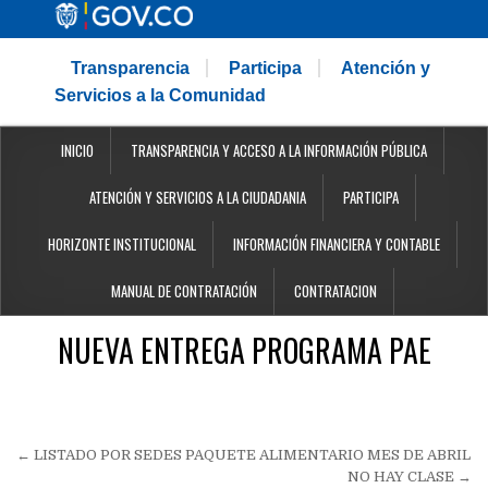
Transparencia
Participa
Atención y
Servicios a la Comunidad
INICIO
TRANSPARENCIA Y ACCESO A LA INFORMACIÓN PÚBLICA
ATENCIÓN Y SERVICIOS A LA CIUDADANIA
PARTICIPA
HORIZONTE INSTITUCIONAL
INFORMACIÓN FINANCIERA Y CONTABLE
MANUAL DE CONTRATACIÓN
CONTRATACION
NUEVA ENTREGA PROGRAMA PAE
Navegación
← LISTADO POR SEDES PAQUETE ALIMENTARIO MES DE ABRIL
NO HAY CLASE →