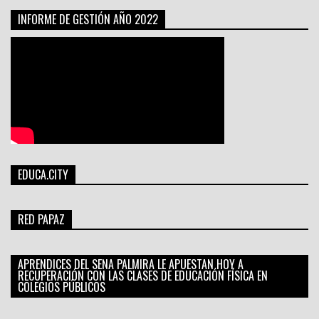
INFORME DE GESTIÓN AÑO 2022
EDUCA.CITY
RED PAPAZ
APRENDICES DEL SENA PALMIRA LE APUESTAN HOY A
RECUPERACIÓN CON LAS CLASES DE EDUCACIÓN FÍSICA EN
COLEGIOS PÚBLICOS