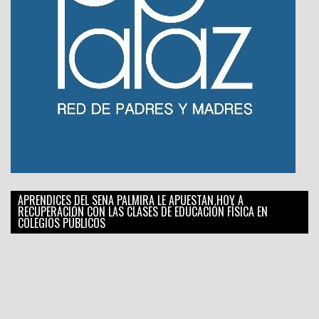
APRENDICES DEL SENA PALMIRA LE APUESTAN HOY A
RECUPERACIÓN CON LAS CLASES DE EDUCACIÓN FÍSICA EN
COLEGIOS PÚBLICOS