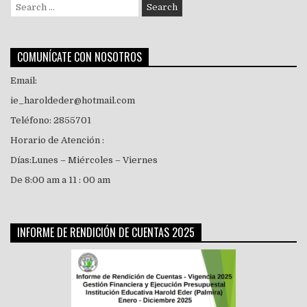
Search
for:
COMUNÍCATE CON NOSOTROS
Email:
ie_haroldeder@hotmail.com
Teléfono: 2855701
Horario de Atención :
Días:Lunes – Miércoles – Viernes
De 8:00 am a 11 : 00 am
INFORME DE RENDICIÓN DE CUENTAS 2025