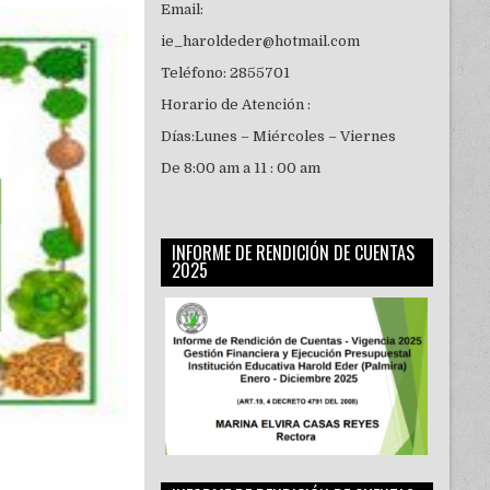
Email:
ie_haroldeder@hotmail.com
Teléfono: 2855701
Horario de Atención :
Días:Lunes – Miércoles – Viernes
De 8:00 am a 11 : 00 am
INFORME DE RENDICIÓN DE CUENTAS
2025