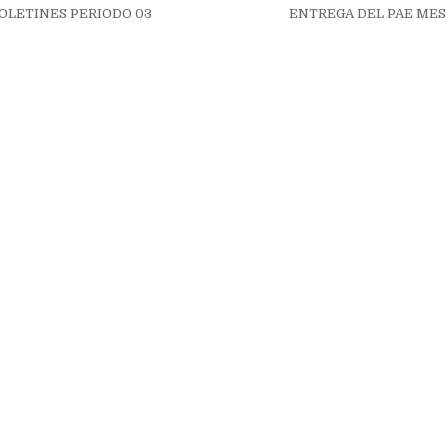
ión
OLETINES PERIODO 03
ENTREGA DEL PAE MES