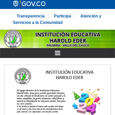
Transparencia
Participa
Atención y
Servicios a la Comunidad