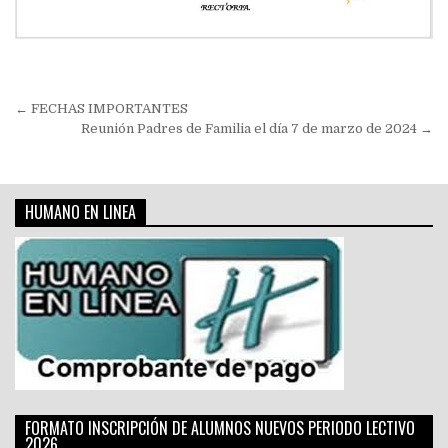
Navegación
← FECHAS IMPORTANTES
de
Reunión Padres de Familia el día 7 de marzo de 2024 →
entradas
HUMANO EN LINEA
FORMATO INSCRIPCIÓN DE ALUMNOS NUEVOS PERIODO LECTIVO
2026